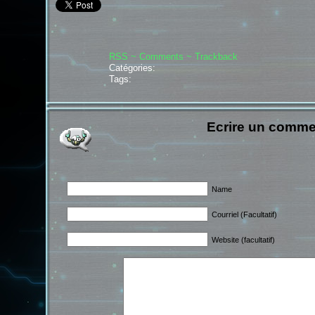
RSS
~ Comments
~ Trackback
Catégories:
Tags:
Ecrire un comme
Name
Courriel (Facultatif)
Website (facultatif)