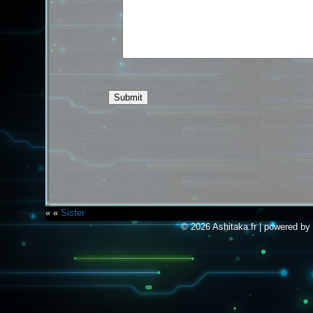
« «
Sister
© 2026 Ashitaka.fr | powered by