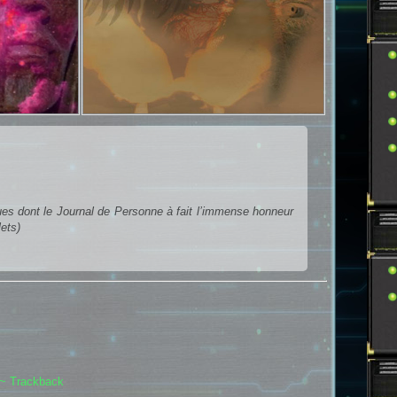
es dont le Journal de Personne à fait l’immense honneur
lets)
~ Trackback